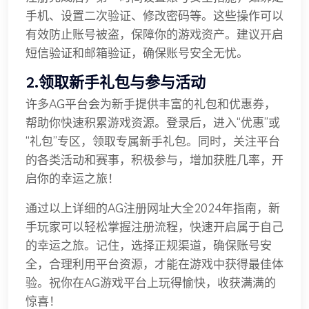
手机、设置二次验证、修改密码等。这些操作可以
有效防止账号被盗，保障你的游戏资产。建议开启
短信验证和邮箱验证，确保账号安全无忧。
2.领取新手礼包与参与活动
许多AG平台会为新手提供丰富的礼包和优惠券，
帮助你快速积累游戏资源。登录后，进入“优惠”或
“礼包”专区，领取专属新手礼包。同时，关注平台
的各类活动和赛事，积极参与，增加获胜几率，开
启你的幸运之旅！
通过以上详细的AG注册网址大全2024年指南，新
手玩家可以轻松掌握注册流程，快速开启属于自己
的幸运之旅。记住，选择正规渠道，确保账号安
全，合理利用平台资源，才能在游戏中获得最佳体
验。祝你在AG游戏平台上玩得愉快，收获满满的
惊喜！