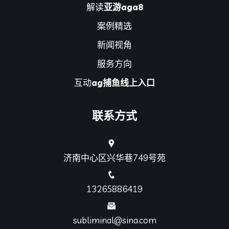
解读
亚游aga8
案例精选
新闻视角
服务方向
互动
ag捕鱼线上入口
联系方式
济南中心区兴华巷749号苑
13265886419
subliminal@sina.com