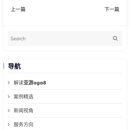
上一篇
下一篇
导航
解读
亚游aga8
案例精选
新闻视角
服务方向