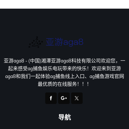
亚游aga8 - (中国)湘潭亚游aga8科技有限公司欢迎您，一
起来感受ag捕鱼娱乐电玩带来的快乐！欢迎来到亚游
aga8和我们一起体验ag捕鱼线上入口、ag捕鱼游戏官网
最优质的在线服务！！！
导航