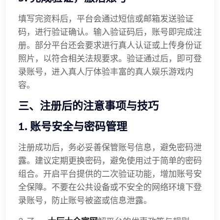
填写完资料后，平台会通过短信或邮箱发送验证
码，进行验证确认。输入验证码后，账号即完成注
册。部分平台还会要求进行真人认证或上传身份证
照片，以符合相关法规要求。验证通过后，即可登
录账号，进入真人厅体验丰富的真人娱乐游戏内
容。
三、注册后的注意事项与技巧
1. 账号安全与密码管理
注册成功后，务必妥善保管账号信息，避免密码泄
露。建议定期更换密码，避免使用过于简单的密码
组合。开启平台提供的二次验证功能，增加账号安
全保障。不要在公共设备或不安全的网络环境下登
录账号，防止账号被盗或信息泄露。