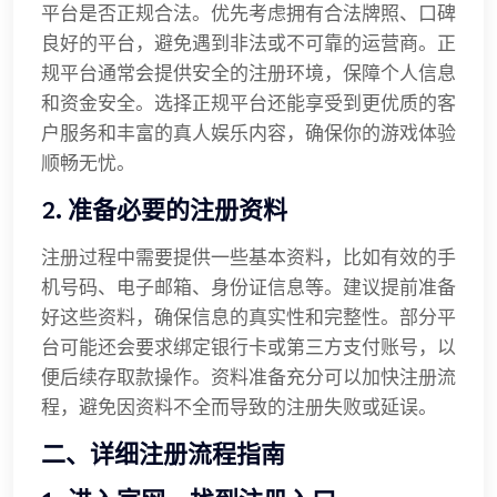
平台是否正规合法。优先考虑拥有合法牌照、口碑
良好的平台，避免遇到非法或不可靠的运营商。正
规平台通常会提供安全的注册环境，保障个人信息
和资金安全。选择正规平台还能享受到更优质的客
户服务和丰富的真人娱乐内容，确保你的游戏体验
顺畅无忧。
2. 准备必要的注册资料
注册过程中需要提供一些基本资料，比如有效的手
机号码、电子邮箱、身份证信息等。建议提前准备
好这些资料，确保信息的真实性和完整性。部分平
台可能还会要求绑定银行卡或第三方支付账号，以
便后续存取款操作。资料准备充分可以加快注册流
程，避免因资料不全而导致的注册失败或延误。
二、详细注册流程指南