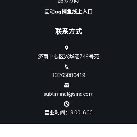
服务方向
互动
ag捕鱼线上入口
联系方式
济南中心区兴华巷749号苑
13265886419
subliminal@sina.com
营业时间：9:00-6:00
网站地图