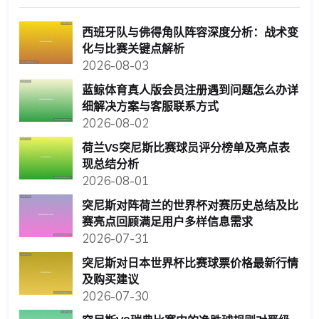
西班牙队与佛得角队阵容深度分析：战术变
化与比赛关键点解析
2026-08-03
蓝鲸体育真人版会员注册遇到问题怎么办详
细解决方案与客服联系方式
2026-08-02
荷兰VS突尼斯比赛球员评分榜单及亮点表
现总结分析
2026-08-01
突尼斯对阵荷兰的世界杯对赛历史总结及比
赛亮点回顾满足用户多样信息需求
2026-07-31
突尼斯对日本世界杯比赛球票价格最新行情
及购买建议
2026-07-30