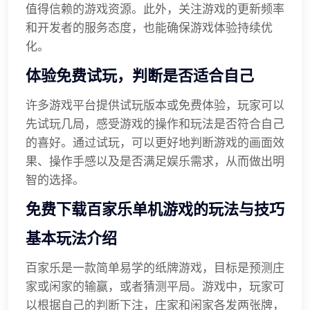
值得信赖的游戏资源。此外，关注游戏的更新频率
和开发者的服务态度，也能确保游戏体验持续优
化。
体验免费试玩，判断是否适合自己
许多游戏平台提供试玩版本或免费体验，玩家可以
先试玩几局，感受游戏的操作和玩法是否符合自己
的喜好。通过试玩，可以更好地判断游戏的画面效
果、操作手感以及是否满足娱乐需求，从而做出明
智的选择。
免费下载百家乐单机游戏的玩法与技巧
基本玩法介绍
百家乐是一款简单易学的纸牌游戏，目标是预测庄
家或闲家的输赢，或者猜测平局。游戏中，玩家可
以根据自己的判断下注，庄家和闲家各发两张牌，