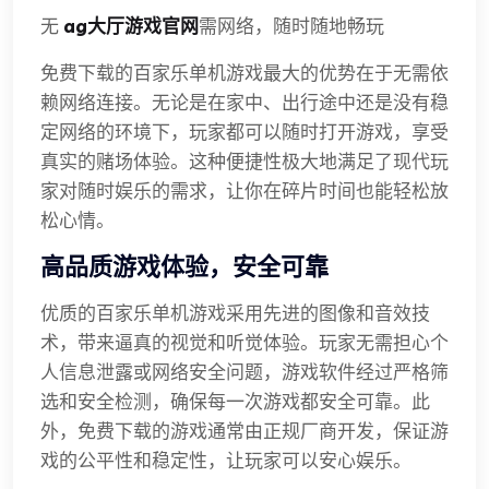
无
ag大厅游戏官网
需网络，随时随地畅玩
免费下载的百家乐单机游戏最大的优势在于无需依
赖网络连接。无论是在家中、出行途中还是没有稳
定网络的环境下，玩家都可以随时打开游戏，享受
真实的赌场体验。这种便捷性极大地满足了现代玩
家对随时娱乐的需求，让你在碎片时间也能轻松放
松心情。
高品质游戏体验，安全可靠
优质的百家乐单机游戏采用先进的图像和音效技
术，带来逼真的视觉和听觉体验。玩家无需担心个
人信息泄露或网络安全问题，游戏软件经过严格筛
选和安全检测，确保每一次游戏都安全可靠。此
外，免费下载的游戏通常由正规厂商开发，保证游
戏的公平性和稳定性，让玩家可以安心娱乐。