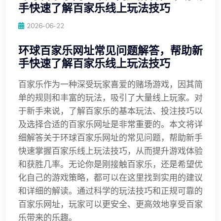
手快速了解百家乐线上玩法技巧
2026-06-22
环球百家乐网址常见问题解答，帮助新
手快速了解百家乐线上玩法技巧
百家乐作为一种深受玩家喜爱的赌场游戏，因其简
单的规则和丰富的玩法，吸引了大量线上玩家。对
于新手来说，了解百家乐的基本玩法、投注技巧以
及选择合适的百家乐网址是非常重要的。本文将详
细解答关于环球百家乐网址的常见问题，帮助新手
快速掌握百家乐线上玩法技巧，从而提升游戏体验
和获胜几率。无论你是刚接触百家乐，还是希望优
化自己的游戏策略，都可以在这里找到实用的建议
和详细的解读。通过科学的玩法技巧和正规可靠的
百家乐网址，玩家可以更安全、更高效地享受百家
乐带来的乐趣。