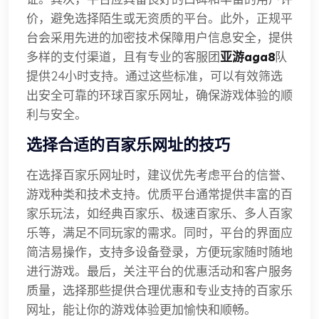
价，避免选择陌生或无资质的平台。此外，正规平
台会采用先进的加密技术保障用户信息安全，提供
多样的支付渠道，且有专业的客服团
亚游aga8
队
提供24小时支持。通过这些标准，可以有效筛选
出安全可靠的环球百家乐网址，确保游戏体验的顺
利与安全。
选择合适的百家乐网址的技巧
在选择百家乐网址时，建议优先考虑平台的信誉、
游戏种类和技术支持。优质平台通常提供丰富的百
家乐玩法，如经典百家乐、极速百家乐、多人百家
乐等，满足不同玩家的需求。同时，平台的界面应
简洁易操作，支持多设备登录，方便玩家随时随地
进行游戏。最后，关注平台的优惠活动和客户服务
质量，选择那些提供合理优惠和专业支持的百家乐
网址，能让你的游戏体验更加愉快和顺畅。