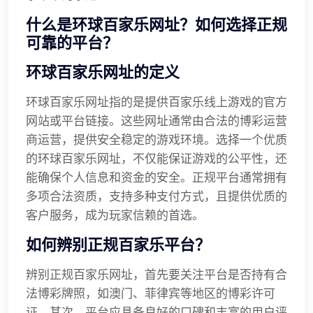
什么是环球百家乐网址？如何选择正规
可靠的平台？
环球百家乐网址的定义
环球百家乐网址指的是提供百家乐线上游戏的官方
网站或平台链接。这些网址通常由合法的博彩运营
商运营，提供安全稳定的游戏环境。选择一个优质
的环球百家乐网址，不仅能保证游戏的公平性，还
能确保个人信息和资金的安全。正规平台通常拥有
多项合法资质，支持多种支付方式，且提供优质的
客户服务，成为玩家信赖的首选。
如何辨别正规百家乐平台？
辨别正规百家乐网址，首先要关注平台是否持有合
法博彩牌照，如澳门、菲律宾等地区的博彩许可
证。其次，平台应具备良好的口碑和丰富的用户评