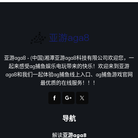
亚游aga8 - (中国)湘潭亚游aga8科技有限公司欢迎您，一
起来感受ag捕鱼娱乐电玩带来的快乐！欢迎来到亚游
aga8和我们一起体验ag捕鱼线上入口、ag捕鱼游戏官网
最优质的在线服务！！！
导航
解读
亚游aga8