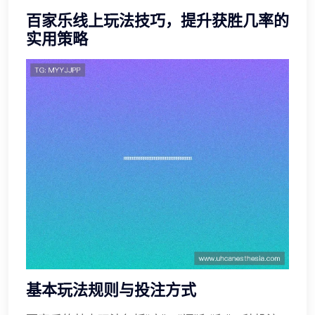
百家乐线上玩法技巧，提升获胜几率的
实用策略
基本玩法规则与投注方式