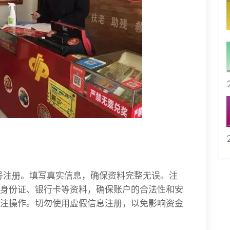
号注册。填写真实信息，确保资料完整无误。注
身份证、银行卡等资料，确保账户的合法性和安
注操作。切勿使用虚假信息注册，以免影响资金