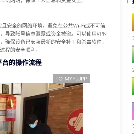
非法网站，保障个人信息和资金安全。
且安全的网络环境，避免在公共Wi-Fi或不可信
，导致账号信息泄露或资金被盗。可以使用VPN
，确保设备已安装最新的安全补丁和杀毒软件，
过程的安全顺利。
平台的操作流程