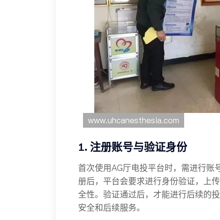
1. 注册账号与验证身份
首次使用AG厅电投平台时，需进行账
册后，平台会要求进行身份验证，上传
全性。验证通过后，才能进行后续的投
安全和后续服务。