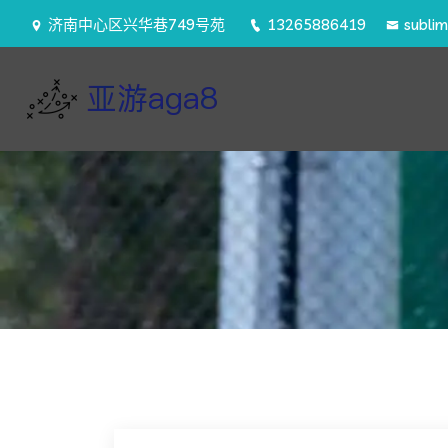
济南中心区兴华巷749号苑
13265886419
subli