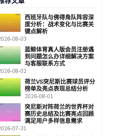
推荐文章
西班牙队与佛得角队阵容深
度分析：战术变化与比赛关
键点解析
2026-08-03
蓝鲸体育真人版会员注册遇
到问题怎么办详细解决方案
与客服联系方式
2026-08-02
荷兰VS突尼斯比赛球员评分
榜单及亮点表现总结分析
2026-08-01
突尼斯对阵荷兰的世界杯对
赛历史总结及比赛亮点回顾
满足用户多样信息需求
2026-07-31