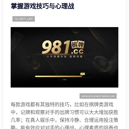
掌握游戏技巧与心理战
每款游戏都有其独特的技巧，比如在棋牌类游戏
中，记牌和观察对手的出牌习惯可以大大增加获胜
几率；在真人娱乐中，保持冷静、合理运用投注策
略，能有效应对对手的心理战。心理素质的培养也