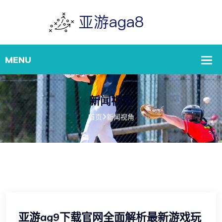
新闻视角
首页
新闻视角
亚游ag9下载官网全面解析最新游戏玩