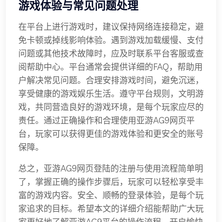
游戏体验与常见问题处理
在平台上进行游戏时，建议保持网络连接稳定，避
免卡顿或掉线影响体验。遇到游戏加载缓慢、支付
问题或其他技术故障时，应及时联系平台客服或查
阅帮助中心。平台通常会提供详细的FAQ，帮助用
户解决常见问题。合理安排游戏时间，避免沉迷，
享受健康的游戏娱乐生活。遵守平台规则，文明游
戏，共同营造良好的游戏环境，是每个玩家应尽的
责任。通过正确操作和合理使用亚游AG9网页平
台，玩家可以获得更佳的游戏体验和更安全的账号
保障。
总之，亚游AG9网页登陆的注册与使用流程简单明
了，掌握正确的操作步骤后，玩家可以轻松享受丰
富的游戏内容。安全、顺畅的登录体验，是每个玩
家追求的目标。希望本文的详细介绍能帮助广大玩
家更好地了解亚游AG9平台的操作流程，开启愉快