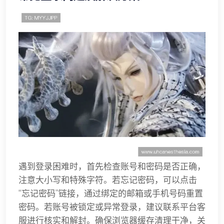
遇到登录困难时，首先检查账号和密码是否正确，
注意大小写和特殊字符。若忘记密码，可以点击
“忘记密码”链接，通过绑定的邮箱或手机号码重置
密码。若账号被锁定或异常登录，建议联系平台客
服进行核实和解封。确保浏览器缓存清理干净，关