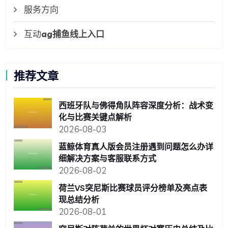
服务方向
互动
ag捕鱼线上入口
推荐文章
西班牙队与佛得角队阵容深度分析：战术变
化与比赛关键点解析
2026-08-03
蓝鲸体育真人版会员注册遇到问题怎么办详
细解决方案与客服联系方式
2026-08-02
荷兰VS突尼斯比赛球员评分榜单及亮点表
现总结分析
2026-08-01