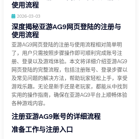
使用流程
2026-03-03
深度揭秘亚游AG9网页登陆的注册与
使用流程
亚游AG9网页登陆的注册与使用流程相对简单明
了，用户只需按照步骤操作即可顺利完成账号注
册、登录以及游戏体验。本文将详细介绍亚游AG9
网页登陆的完整流程，包括注册账号、登录步骤以
及常见问题的解决方法，帮助玩家轻松上手，享受
游戏乐趣。无论是新手还是老玩家，都能从中找到
实用的操作指南，确保在亚游AG9平台上顺畅体验
各种游戏内容。
注册亚游AG9账号的详细流程
准备工作与注册入口