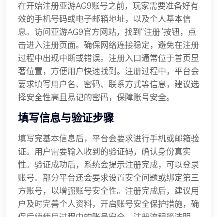
在开始注册亚游AG9账号之前，玩家需要准备好有
效的手机号码或电子邮箱地址，以及个人基本信
息。访问亚游AG9官方网站，找到“注册”按钮，点
击进入注册页面。确保网络连接稳定，避免在注册
过程中出现中断或错误。注册入口通常位于首页显
著位置，方便用户快速找到。注册过程中，平台会
要求填写用户名、密码、联系方式等信息，建议选
择安全性高且易记的密码，保障账号安全。
填写信息与验证步骤
填写完基本信息后，平台会要求进行手机或邮箱验
证。用户需要输入收到的验证码，确认身份真实
性。验证成功后，系统会提示注册完成，可以登录
账号。部分平台还会要求设置安全问题或绑定第三
方账号，以增强账号安全性。注册完成后，建议用
户及时完善个人资料，开启账号安全保护措施，确
保后续使用过程中的账号安全。注册流程简洁明