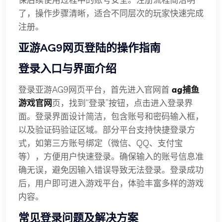
了，操作步骤清晰，适合不同层次的玩家快速完成
注册。
亚游AG9网页登陆的操作指南
登录入口与界面介绍
登录亚游AG9网页平台，首先进入官网首
ag捕鱼
游戏官网
页，找到“登录”按钮，点击进入登录界
面。登录界面设计简洁，包含账号和密码输入框，
以及验证码验证区域。部分平台支持快捷登录方
式，如第三方账号绑定（微信、QQ、支付宝
等），方便用户快速登录。确保输入的账号信息准
确无误，避免因输入错误导致无法登录。登录成功
后，用户即可进入游戏平台，体验丰富多样的游戏
内容。
常见登录问题及解决方案