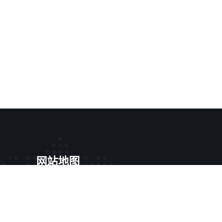
网站地图
号苑
SiteMap