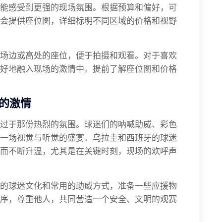
能感受到更强的现场氛围。根据预算和偏好，可
会提供座位图，详细标明不同区域的价格和视野
场边或高处的座位，便于拍摄和观看。对于喜欢
好地融入现场的激情中。提前了解座位图和价格
的激情
过于那份热烈的氛围。球迷们的呐喊助威、彩色
一场视觉与听觉的盛宴。乌拉圭和西班牙的球迷
而不断升温，尤其是在关键时刻，现场的欢呼声
的球迷文化和常用的助威方式，准备一些应援物
序，尊重他人，共同营造一个安全、文明的观赛