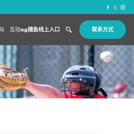
向
互动
ag捕鱼线上入口
联系方式