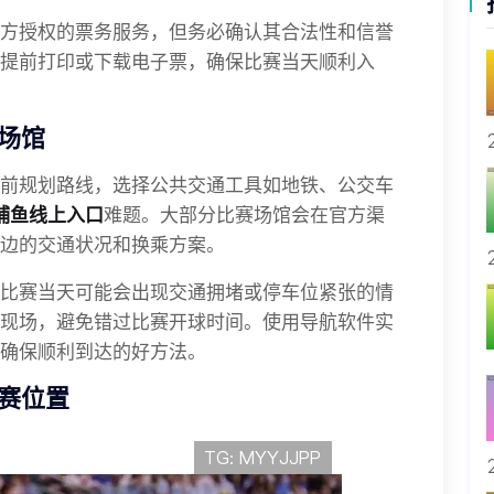
方授权的票务服务，但务必确认其合法性和信誉
提前打印或下载电子票，确保比赛当天顺利入
场馆
前规划路线，选择公共交通工具如地铁、公交车
捕鱼线上入口
难题。大部分比赛场馆会在官方渠
边的交通状况和换乘方案。
比赛当天可能会出现交通拥堵或停车位紧张的情
现场，避免错过比赛开球时间。使用导航软件实
确保顺利到达的好方法。
赛位置