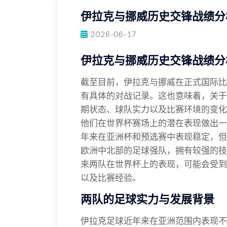
伊拉克与挪威历史交锋战绩分
2026-06-17
伊拉克与挪威历史交锋战绩分
截至目前，伊拉克与挪威在正式国际比
有具体的对战记录。这也意味着，关于
期状态、球队实力以及比赛环境的变化
他们在世界杯赛场上的潜在表现做出一
年来在亚洲杯和预选赛中表现稳定，但
欧洲中北部的足球强队，拥有较强的技
来两队在世界杯上的表现，可能会受到
以及比赛经验。
两队的足球实力与发展背景
伊拉克足球近年来在亚洲范围内表现不