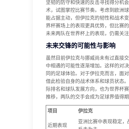
坚韧的防守和快速的反击寻找得分机会
术，试图掌控比赛节奏。考虑到欧洲球
能占据主动，但伊拉克的韧性和战术变
界杯赛场上的表现更具优势，但比赛的
未来两队在世界杯上的表现，仍需关注
未来交锋的可能性与影响
虽然目前伊拉克与挪威尚未有过直接交
中相遇的可能性逐渐增加。这样的对决
同的足球体验。对于伊拉克而言，面对
借此检验自身的战术体系和球员状态。
际排名和球队发展方向，也为世界杯赛
推移，两队的交手会成为足球界值得期
项目
伊拉克
亚洲比赛中表现稳定，
近期表现