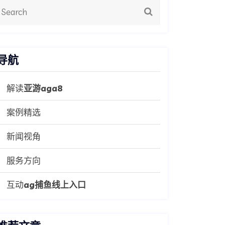
导航
解读
亚游aga8
案例精选
新闻视角
服务方向
互动
ag捕鱼线上入口