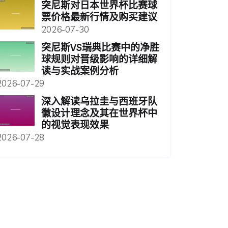
突尼斯对日本世界杯比赛球
票价格最新行情及购买建议
2026-07-30
突尼斯VS瑞典比赛中的净胜
球规则对晋级影响的详细解
读与实战案例分析
2026-07-29
深入解读乌拉圭与西班牙队
徽设计理念及其在世界杯中
的视觉表现效果
2026-07-28