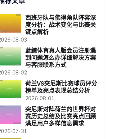
推荐文章
西班牙队与佛得角队阵容深
度分析：战术变化与比赛关
键点解析
2026-08-03
蓝鲸体育真人版会员注册遇
到问题怎么办详细解决方案
与客服联系方式
2026-08-02
荷兰VS突尼斯比赛球员评分
榜单及亮点表现总结分析
2026-08-01
突尼斯对阵荷兰的世界杯对
赛历史总结及比赛亮点回顾
满足用户多样信息需求
2026-07-31