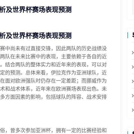
析及世界杯赛场表现预测
析及世界杯赛场表现预测
赛中尚未有过直接交锋，因此两队的历史战绩没
两队在未来比赛中的表现，主要依赖于各自的近
。结合两队的整体实力和近年来的表现，可以对
定的预测。总体来看，伊拉克作为亚洲球队，近
在面对欧洲强队时仍存在一定差距；而挪威作为
术和战术体系，近年来在欧洲赛场表现出色。未
多方面因素的影响，包括球队的阵容、战术安排
俗，曾多次参加亚洲杯，拥有一定的比赛经验和