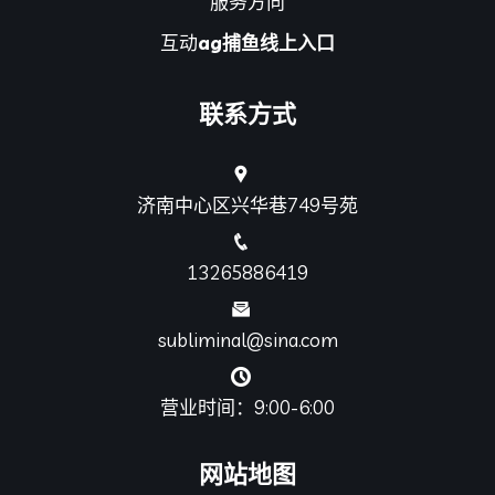
服务方向
互动
ag捕鱼线上入口
联系方式
济南中心区兴华巷749号苑
13265886419
subliminal@sina.com
营业时间：9:00-6:00
网站地图