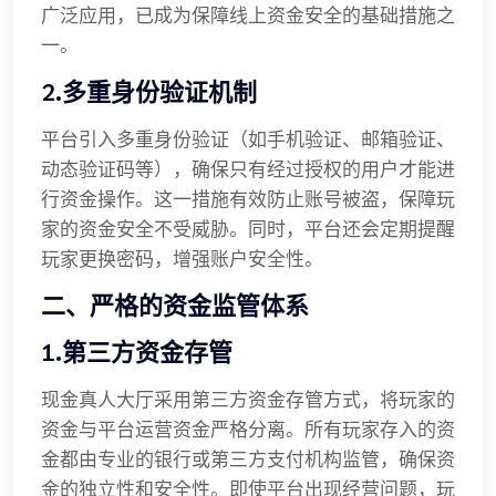
广泛应用，已成为保障线上资金安全的基础措施之
一。
2.多重身份验证机制
平台引入多重身份验证（如手机验证、邮箱验证、
动态验证码等），确保只有经过授权的用户才能进
行资金操作。这一措施有效防止账号被盗，保障玩
家的资金安全不受威胁。同时，平台还会定期提醒
玩家更换密码，增强账户安全性。
二、严格的资金监管体系
1.第三方资金存管
现金真人大厅采用第三方资金存管方式，将玩家的
资金与平台运营资金严格分离。所有玩家存入的资
金都由专业的银行或第三方支付机构监管，确保资
金的独立性和安全性。即使平台出现经营问题，玩