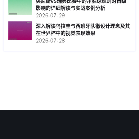
突尼斯VS瑞典比赛中的净胜球规则对晋级
影响的详细解读与实战案例分析
2026-07-29
深入解读乌拉圭与西班牙队徽设计理念及其
在世界杯中的视觉表现效果
2026-07-28