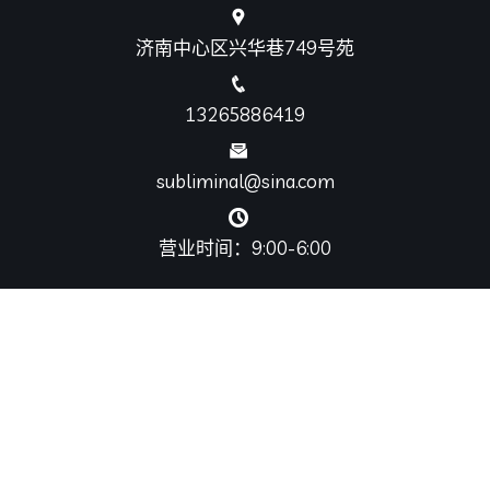
济南中心区兴华巷749号苑
13265886419
subliminal@sina.com
营业时间：9:00-6:00
网站地图
SiteMap