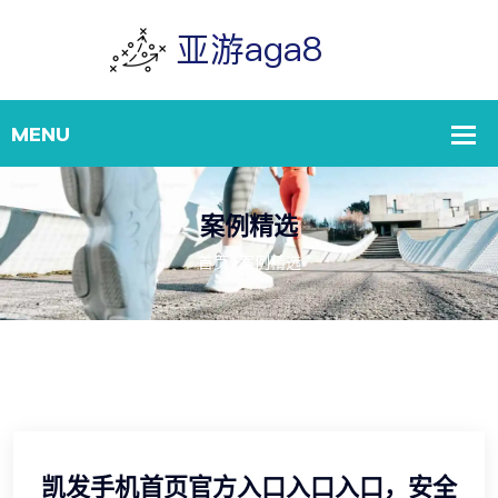
案例精选
首页
案例精选
凯发手机首页官方入口入口入口，安全