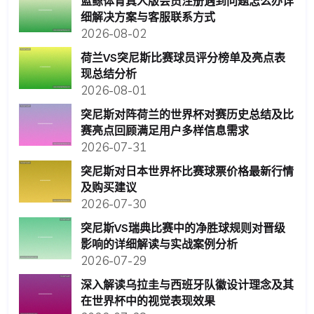
蓝鲸体育真人版会员注册遇到问题怎么办详
细解决方案与客服联系方式
2026-08-02
荷兰VS突尼斯比赛球员评分榜单及亮点表
现总结分析
2026-08-01
突尼斯对阵荷兰的世界杯对赛历史总结及比
赛亮点回顾满足用户多样信息需求
2026-07-31
突尼斯对日本世界杯比赛球票价格最新行情
及购买建议
2026-07-30
突尼斯VS瑞典比赛中的净胜球规则对晋级
影响的详细解读与实战案例分析
2026-07-29
深入解读乌拉圭与西班牙队徽设计理念及其
在世界杯中的视觉表现效果