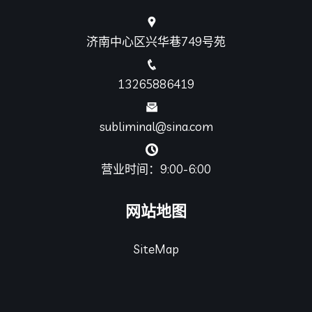
济南中心区兴华巷749号苑
13265886419
subliminal@sina.com
营业时间：9:00-6:00
网站地图
SiteMap