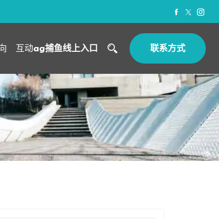
向
互动
ag捕鱼线上入口
联系方式