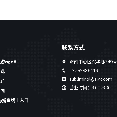
支持
线为玩家解答各种疑问。无论是游戏操作、账户
时、专业的帮助。多渠道的服务方式，包括在线
能得到满意的解决方案。优质的客户服务不仅提
信任感，促使他们持续选择凯发娱乐平台进行多
的游戏类别、多样的娱乐内容和完善的安全保
上娱乐平台。多样化的游戏选择不仅满足了玩家
全、便捷且充满乐趣的娱乐体验。未来，凯发娱
来更多精彩的游戏内容和优质服务，成为线上娱
下一篇