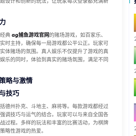
题设计和创新的玩法，让玩家每次登录都充满新
力
经典
ag捕鱼游戏官网
的赌场游戏，如百家乐、
实时主持，确保每一局游戏都公平公正。玩家可
实体赌场的氛围。真人娱乐不仅提升了游戏的真
娱乐的同时，体验到真实的赌场氛围，满足不同
策略与激情
与技巧
括德州扑克、斗地主、麻将等。每款游戏都经过
强调技巧与运气的结合。玩家可以与来自全国各
战过程。多样的玩法和丰富的比赛活动，为棋牌
策略性游戏的热爱。