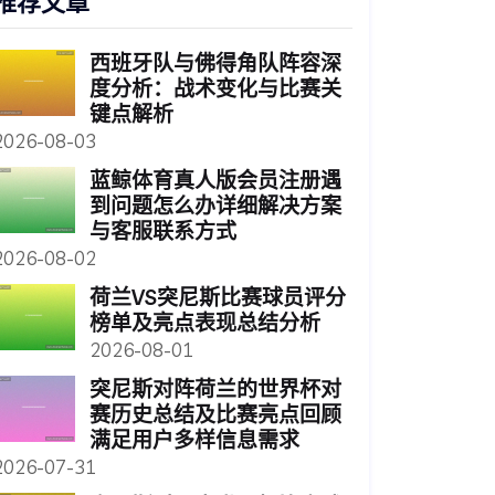
推荐文章
西班牙队与佛得角队阵容深
度分析：战术变化与比赛关
键点解析
2026-08-03
蓝鲸体育真人版会员注册遇
到问题怎么办详细解决方案
与客服联系方式
2026-08-02
荷兰VS突尼斯比赛球员评分
榜单及亮点表现总结分析
2026-08-01
突尼斯对阵荷兰的世界杯对
赛历史总结及比赛亮点回顾
满足用户多样信息需求
2026-07-31