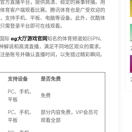
官方直播平台，提供高清、稳定的赛事转播。用
体育客户端观看比赛。腾讯体育也是广受欢迎的
，支持手机、平板、电脑等设备。此外，优酷体
只需登录平台即可在线观看。
或国际
ag大厅游戏官网
知名的体育频道如ESPN、
供多语种解说和高清直播，满足不同地区观众的需求。
注册账号并确认直播时间，以免错过精彩瞬间。
支持设备
是否免费
PC、手机、
免费
平板
PC、手机、
部分内容免费，VIP会员可
平板
观看全部