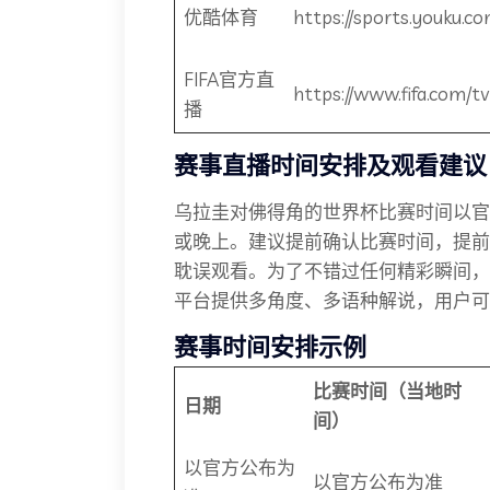
优酷体育
https://sports.youku.c
FIFA官方直
https://www.fifa.com/tv
播
赛事直播时间安排及观看建议
乌拉圭对佛得角的世界杯比赛时间以官
或晚上。建议提前确认比赛时间，提前
耽误观看。为了不错过任何精彩瞬间，
平台提供多角度、多语种解说，用户可
赛事时间安排示例
比赛时间（当地时
日期
间）
以官方公布为
以官方公布为准