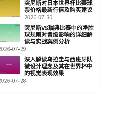
突尼斯对日本世界杯比赛球
票价格最新行情及购买建议
2026-07-30
突尼斯VS瑞典比赛中的净胜
球规则对晋级影响的详细解
读与实战案例分析
2026-07-29
深入解读乌拉圭与西班牙队
徽设计理念及其在世界杯中
的视觉表现效果
2026-07-28