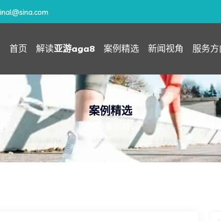
minal@sina.com
首页
解读
亚游aga8
案例精选
新闻视角
服务方
案例精选
首页
案例精选