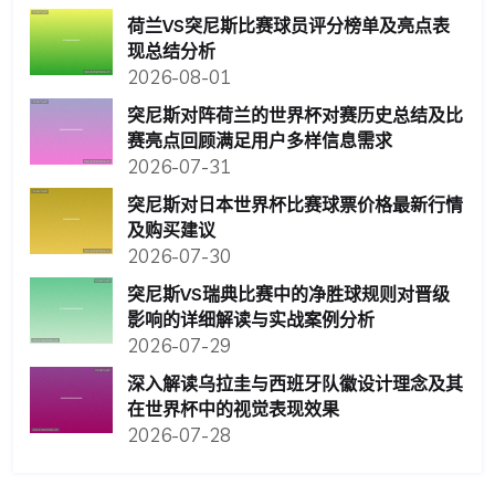
荷兰VS突尼斯比赛球员评分榜单及亮点表
现总结分析
2026-08-01
突尼斯对阵荷兰的世界杯对赛历史总结及比
赛亮点回顾满足用户多样信息需求
2026-07-31
突尼斯对日本世界杯比赛球票价格最新行情
及购买建议
2026-07-30
突尼斯VS瑞典比赛中的净胜球规则对晋级
影响的详细解读与实战案例分析
2026-07-29
深入解读乌拉圭与西班牙队徽设计理念及其
在世界杯中的视觉表现效果
2026-07-28