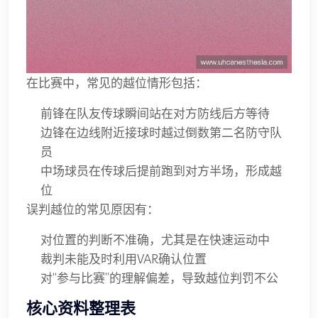
在比赛中，常见的越位情形包括：
前锋在队友传球瞬间站在对方防线后方等待
边锋在边线附近接球时越过倒数第二名防守队
员
中场球员在传球后提前跑到对方半场，形成越
位
误判越位的常见原因有：
对位置的判断不准确，尤其是在快速运动中
裁判未能及时利用VAR确认位置
对“参与比赛”的理解偏差，导致越位判罚不公
核心资料整理表