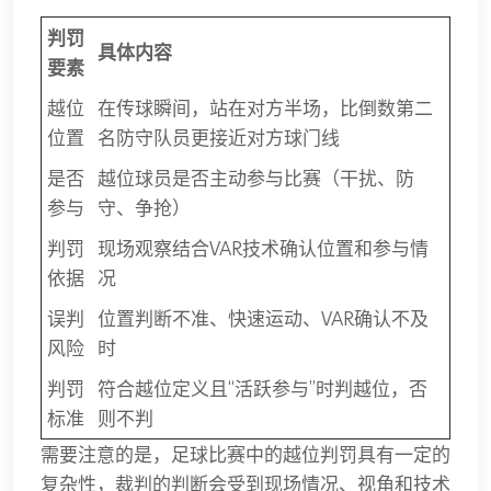
判罚
具体内容
要素
越位
在传球瞬间，站在对方半场，比倒数第二
位置
名防守队员更接近对方球门线
是否
越位球员是否主动参与比赛（干扰、防
参与
守、争抢）
判罚
现场观察结合VAR技术确认位置和参与情
依据
况
误判
位置判断不准、快速运动、VAR确认不及
风险
时
判罚
符合越位定义且“活跃参与”时判越位，否
标准
则不判
需要注意的是，足球比赛中的越位判罚具有一定的
复杂性，裁判的判断会受到现场情况、视角和技术