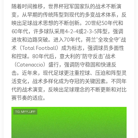
随着时间推移，世界杯冠军国家队的战术不断演
变，从早期的传统阵型到现代的多变战术体系，反
映出足球战术思想的不断创新。20世纪50年代和
60年代，许多球队采用4-2-4或2-3-5阵型，强调
进攻和边路突破。进入70年代，荷兰“全攻全守”战
术（Total Football）成为标志，强调球员多面性
和控球。80年代后，意大利的“防守反击”战术
（Catenaccio）盛行，强调防守稳固和快速反
击。近年来，现代足球更注重控球、压迫和阵型灵
活变化，战术多样化成为夺冠的关键因素。不同年
代的战术演变，反映出足球理念的不断更新和对比
赛节奏的适应。