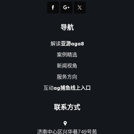
导航
解读
亚游aga8
案例精选
新闻视角
服务方向
互动
ag捕鱼线上入口
联系方式
济南中心区兴华巷749号苑