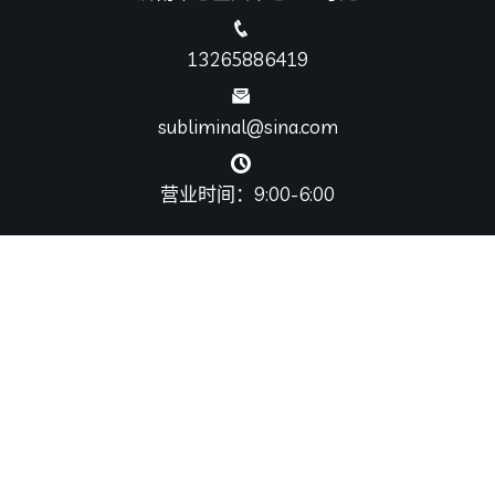
13265886419
subliminal@sina.com
营业时间：9:00-6:00
网站地图
SiteMap
Copyright © 2026 - 版权所有
亚游aga8 - (中国)湘潭亚游aga8科