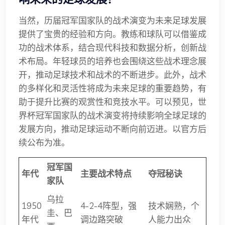
当然，历届冠军国家队的战术演变为未来足球发展
提供了宝贵的经验和方向。教练和球队可以借鉴成
功的战术体系，结合现代科技和数据分析，创新战
术布局。年轻球员的培养也会围绕这些战术理念展
开，推动足球技术和战术的不断进步。此外，战术
的多样化和灵活性将成为未来足球的重要趋势，有
助于提升比赛的观赏性和竞技水平。可以预见，世
界杯冠军国家队的战术演变将持续影响全球足球的
发展方向，推动足球运动不断向前迈进。以官方后
续公布为准。
冠军国
年代
主要战术特点
夺冠秘诀
家队
乌拉
1950
4-2-4阵型，强
技术娴熟，个
圭、巴
年代
调边路突破
人能力出众