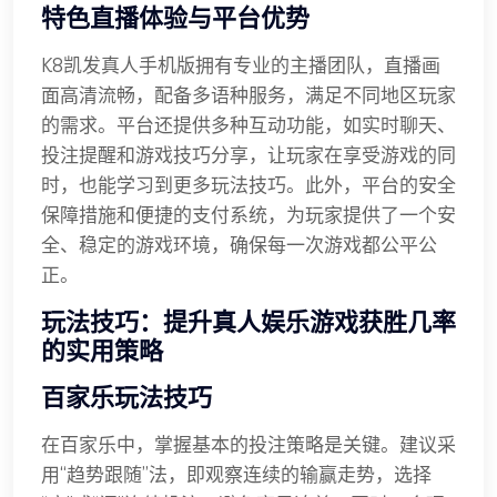
特色直播体验与平台优势
K8凯发真人手机版拥有专业的主播团队，直播画
面高清流畅，配备多语种服务，满足不同地区玩家
的需求。平台还提供多种互动功能，如实时聊天、
投注提醒和游戏技巧分享，让玩家在享受游戏的同
时，也能学习到更多玩法技巧。此外，平台的安全
保障措施和便捷的支付系统，为玩家提供了一个安
全、稳定的游戏环境，确保每一次游戏都公平公
正。
玩法技巧：提升真人娱乐游戏获胜几率
的实用策略
百家乐玩法技巧
在百家乐中，掌握基本的投注策略是关键。建议采
用“趋势跟随”法，即观察连续的输赢走势，选择