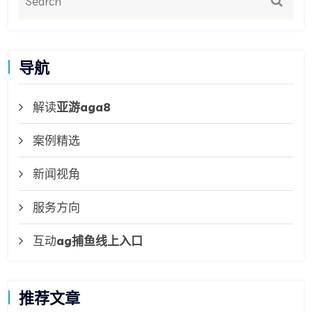
导航
解读
亚游aga8
案例精选
新闻视角
服务方向
互动
ag捕鱼线上入口
推荐文章