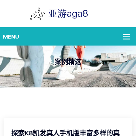
案例精选
首页
案例精选
探索K8凯发真人手机版丰富多样的真