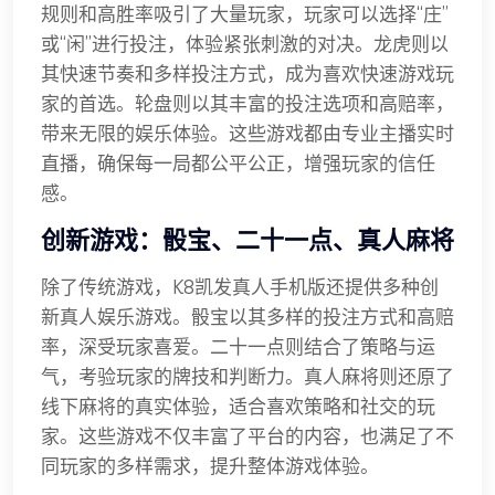
规则和高胜率吸引了大量玩家，玩家可以选择“庄”
或“闲”进行投注，体验紧张刺激的对决。龙虎则以
其快速节奏和多样投注方式，成为喜欢快速游戏玩
家的首选。轮盘则以其丰富的投注选项和高赔率，
带来无限的娱乐体验。这些游戏都由专业主播实时
直播，确保每一局都公平公正，增强玩家的信任
感。
创新游戏：骰宝、二十一点、真人麻将
除了传统游戏，K8凯发真人手机版还提供多种创
新真人娱乐游戏。骰宝以其多样的投注方式和高赔
率，深受玩家喜爱。二十一点则结合了策略与运
气，考验玩家的牌技和判断力。真人麻将则还原了
线下麻将的真实体验，适合喜欢策略和社交的玩
家。这些游戏不仅丰富了平台的内容，也满足了不
同玩家的多样需求，提升整体游戏体验。