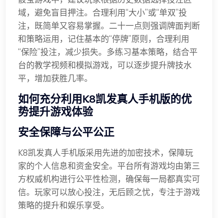
域，避免盲目押注。合理利用“大小”或“单双”投
注，既简单又容易掌握。二十一点则强调牌面判断
和策略运用，记住基本的“停牌”原则，合理利用
“保险”投注，减少损失。多练习基本策略，结合平
台的教学视频和模拟游戏，可以逐步提升牌技水
平，增加获胜几率。
如何充分利用K8凯发真人手机版的优
势提升游戏体验
安全保障与公平公正
K8凯发真人手机版采用先进的加密技术，保障玩
家的个人信息和资金安全。平台所有游戏均由第三
方权威机构进行公平性检测，确保每一局都真实可
信。玩家可以放心投注，无后顾之忧，专注于游戏
策略的提升和娱乐享受。