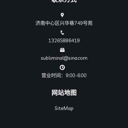
济南中心区兴华巷749号苑
13265886419
subliminal@sina.com
营业时间：9:00-6:00
网站地图
SiteMap