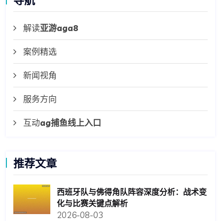
导航
解读
亚游aga8
案例精选
新闻视角
服务方向
互动
ag捕鱼线上入口
推荐文章
西班牙队与佛得角队阵容深度分析：战术变
化与比赛关键点解析
2026-08-03