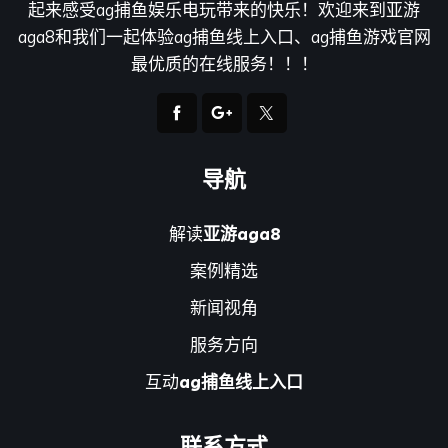
起来感受ag捕鱼娱乐电玩带来的快乐！欢迎来到亚游
aga8和我们一起体验ag捕鱼线上入口、ag捕鱼游戏官网
最优质的在线服务！！！
导航
解读
亚游aga8
案例精选
新闻视角
服务方向
互动
ag捕鱼线上入口
联系方式