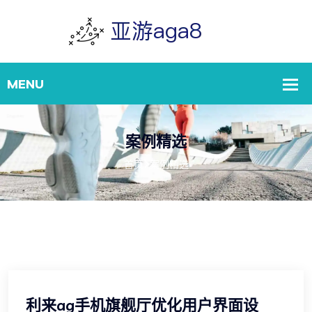
案例精选
首页
案例精选
利来ag手机旗舰厅优化用户界面设