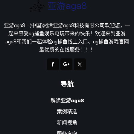
亚游aga8 - (中国)湘潭亚游aga8科技有限公司欢迎您，一
起来感受ag捕鱼娱乐电玩带来的快乐！欢迎来到亚游
aga8和我们一起体验ag捕鱼线上入口、ag捕鱼游戏官网
最优质的在线服务！！！
导航
解读
亚游aga8
案例精选
新闻视角
服务方向