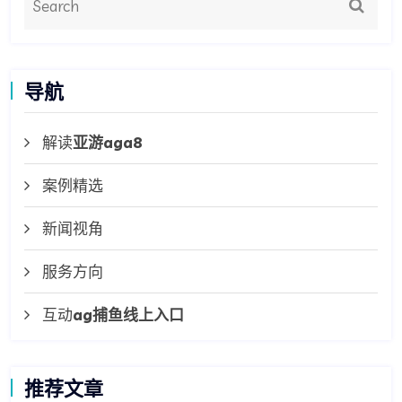
导航
解读
亚游aga8
案例精选
新闻视角
服务方向
互动
ag捕鱼线上入口
推荐文章