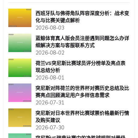
西班牙队与佛得角队阵容深度分析：战术变
化与比赛关键点解析
2026-08-03
蓝鲸体育真人版会员注册遇到问题怎么办详
细解决方案与客服联系方式
2026-08-02
荷兰VS突尼斯比赛球员评分榜单及亮点表
现总结分析
2026-08-01
突尼斯对阵荷兰的世界杯对赛历史总结及比
赛亮点回顾满足用户多样信息需求
2026-07-31
突尼斯对日本世界杯比赛球票价格最新行情
及购买建议
2026-07-30