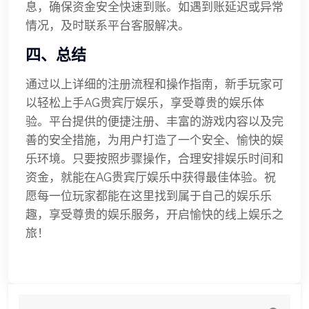
息，确保资金安全快速到账。如遇到账延迟或异常
情况，及时联系平台客服解决。
四、总结
通过以上详细的注册流程和操作指南，新手玩家可
以轻松上手AG贵宾厅娱乐，享受尊贵的娱乐体
验。平台提供的便捷注册、丰富的游戏内容以及完
善的安全措施，为用户打造了一个安全、愉快的娱
乐环境。只要按照步骤操作，合理安排娱乐时间和
资金，就能在AG贵宾厅娱乐中获得最佳体验。祝
愿每一位玩家都能在这里找到属于自己的娱乐乐
趣，享受尊贵的娱乐服务，开启愉快的线上娱乐之
旅！