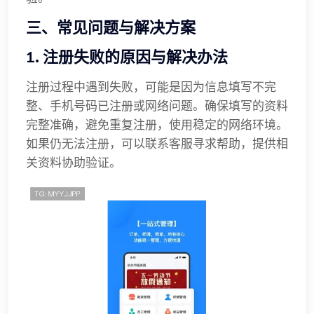
三、常见问题与解决方案
1. 注册失败的原因与解决办法
注册过程中遇到失败，可能是因为信息填写不完
整、手机号码已注册或网络问题。确保填写的资料
完整准确，避免重复注册，使用稳定的网络环境。
如果仍无法注册，可以联系客服寻求帮助，提供相
关资料协助验证。