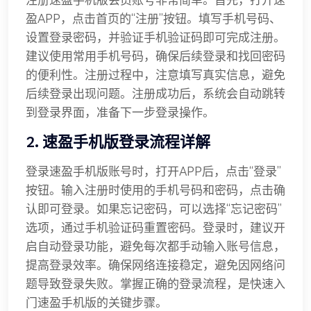
盈APP，点击首页的“注册”按钮。填写手机号码、
设置登录密码，并验证手机验证码即可完成注册。
建议使用常用手机号码，确保后续登录和找回密码
的便利性。注册过程中，注意填写真实信息，避免
后续登录出现问题。注册成功后，系统会自动跳转
到登录界面，准备下一步登录操作。
2. 速盈手机版登录流程详解
登录速盈手机版账号时，打开APP后，点击“登录”
按钮。输入注册时使用的手机号码和密码，点击确
认即可登录。如果忘记密码，可以选择“忘记密码”
选项，通过手机验证码重置密码。登录时，建议开
启自动登录功能，避免每次都手动输入账号信息，
提高登录效率。确保网络连接稳定，避免因网络问
题导致登录失败。掌握正确的登录流程，是快速入
门速盈手机版的关键步骤。