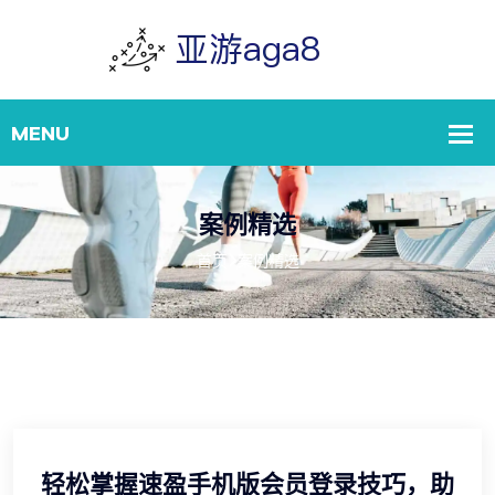
案例精选
首页
案例精选
轻松掌握速盈手机版会员登录技巧，助