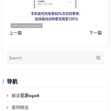
上一篇
下一篇
导航
解读
亚游aga8
案例精选